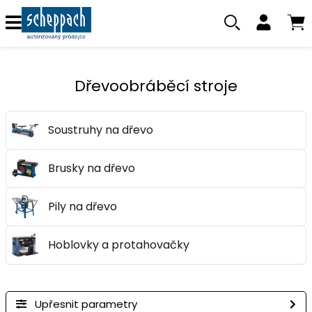
Dřevoobráběcí stroje
Soustruhy na dřevo
Brusky na dřevo
Pily na dřevo
Hoblovky a protahovačky
Upřesnit parametry