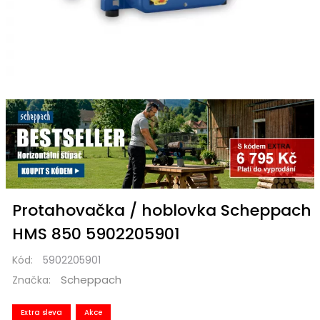
Protahovačka / hoblovka Scheppach
HMS 850 5902205901
Kód:
5902205901
Scheppach
Značka:
Extra sleva
Akce