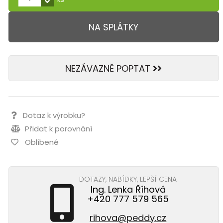
NA SPLÁTKY
NEZÁVAZNĚ POPTAT
Dotaz k výrobku?
Přidat k porovnání
Oblíbené
DOTAZY, NABÍDKY, LEPŠÍ CENA
Ing. Lenka Říhová
+420 777 579 565
rihova@peddy.cz