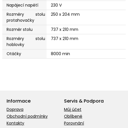
Napájecí napětí
230 V
Rozměry stolu
250 x 204 mm
protahovačky
Rozměr stolu
737 x 210 mm
Rozměry stolu
737 x 210 mm
hoblovky
Otáčky
8000 min
Informace
Servis & Podpora
Doprava
Můj účet
Obchodní podmínky
Oblíbené
Kontakty
Porovnání