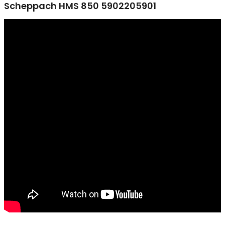
Scheppach HMS 850 5902205901