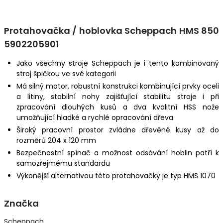
Protahovačka / hoblovka Scheppach HMS 850
5902205901
Jako všechny stroje Scheppach je i tento kombinovaný
stroj špičkou ve své kategorii
Má silný motor, robustní konstrukci kombinující prvky oceli
a litiny, stabilní nohy zajišťující stabilitu stroje i při
zpracování dlouhých kusů a dva kvalitní HSS nože
umožňující hladké a rychlé opracování dřeva
Široký pracovní prostor zvládne dřevěné kusy až do
rozměrů 204 x 120 mm
Bezpečnostní spínač a možnost odsávání hoblin patří k
samozřejmému standardu
Výkonější alternativou této protahovačky je typ HMS 1070
Značka
Scheppach