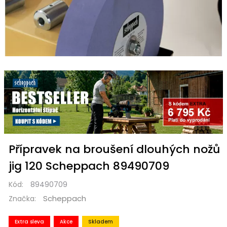
Přípravek na broušení dlouhých nožů
jig 120 Scheppach 89490709
Kód:
89490709
Scheppach
Značka:
Extra sleva
Akce
Skladem