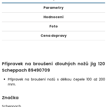
Parametry
Hodnocení
Foto
Cena dopravy
Přípravek na broušení dlouhých nožů jig 120
Scheppach 89490709
Přípravek na broušení nožů s délkou čepele 100 až 200
mm.
Značka
Scheppach