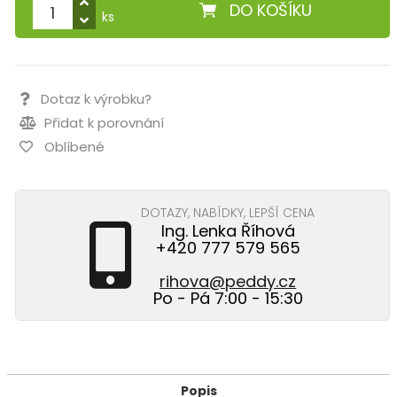
DO KOŠÍKU
ks
Dotaz k výrobku?
Přidat k porovnání
Oblíbené
DOTAZY, NABÍDKY, LEPŠÍ CENA
Ing. Lenka Říhová
+420 777 579 565
rihova@peddy.cz
Po - Pá 7:00 - 15:30
Popis