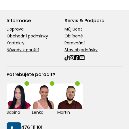
Informace
Servis & Podpora
Doprava
Můj účet
Obchodní podmínky
Oblíbené
Kontakty
Porovnání
Návody k použití
Stav objednávky
Potřebujete poradit?
Sabina
Lenka
Martin
476 111 101