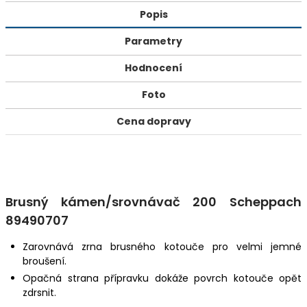
Popis
Parametry
Hodnocení
Foto
Cena dopravy
Brusný kámen/srovnávač 200 Scheppach
89490707
Zarovnává zrna brusného kotouče pro velmi jemné
broušení.
Opačná strana přípravku dokáže povrch kotouče opět
zdrsnit.