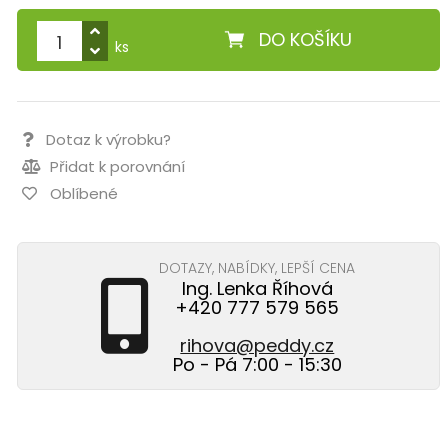
DO KOŠÍKU
ks
Dotaz k výrobku?
Přidat k porovnání
Oblíbené
DOTAZY, NABÍDKY, LEPŠÍ CENA
Ing. Lenka Říhová
+420 777 579 565
rihova@peddy.cz
Po - Pá 7:00 - 15:30