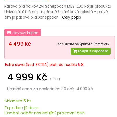
Pásová pila na kov 2v1 Scheppach MBS 1200 Popis produktu
Univerzální řešení pro přesné řezání kovů i plastů – právě
tím je pásová pila Scheppach…
Celý popis
Slevový kupón
4 499 Kč
Kód
EXTRA
se uplatní automaticky
Koupit s kuponem
Extra sleva (kód: EXTRA) platí do neděle 9.8.
4 999 Kč
s DPH
Nejnižší cena za posledních 30 dní:
4 000 Kč
Skladem 5 ks
Expedice již dnes
Osobní odběr následující pracovní den