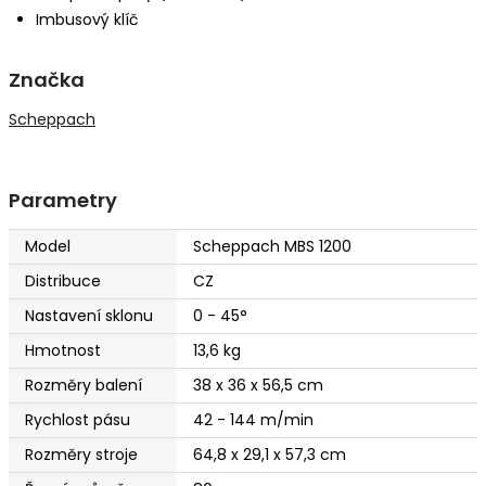
Imbusový klíč
Značka
Scheppach
Parametry
Model
Scheppach MBS 1200
Distribuce
CZ
Nastavení sklonu
0 - 45°
Hmotnost
13,6 kg
Rozměry balení
38 x 36 x 56,5 cm
Rychlost pásu
42 - 144 m/min
Rozměry stroje
64,8 x 29,1 x 57,3 cm