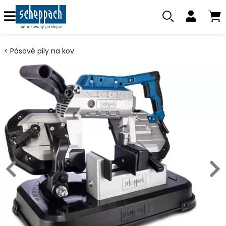
Pásové pily na kov