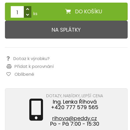
DO KOŠÍKU
ks
NA SPLÁTKY
Dotaz k výrobku?
Přidat k porovnání
Oblíbené
DOTAZY, NABÍDKY, LEPŠÍ CENA
Ing. Lenka Říhová
+420 777 579 565
rihova@peddy.cz
Po - Pá 7:00 - 15:30