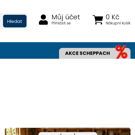
Můj účet
0 Kč
Hledat
Přihlásit se
Nákupní košík
AKCE SCHEPPACH