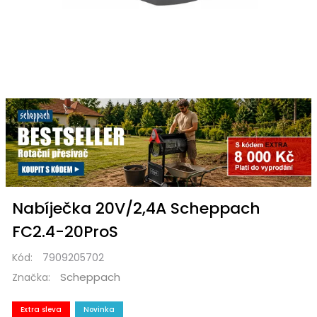
Nabíječka 20V/2,4A Scheppach
FC2.4-20ProS
Kód:
7909205702
Scheppach
Značka:
Extra sleva
Novinka