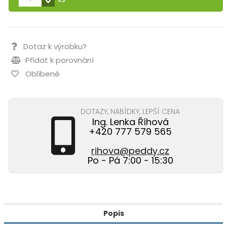
Dotaz k výrobku?
Přidat k porovnání
Oblíbené
DOTAZY, NABÍDKY, LEPŠÍ CENA
Ing. Lenka Říhová
+420 777 579 565
rihova@peddy.cz
Po - Pá 7:00 - 15:30
Popis