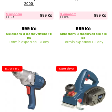
2000
S kuponem
S kuponem
899 Kč
899 Kč
EXTRA
EXTRA
999 Kč
999 Kč
Skladem u dodavatele >11
Skladem u dodavatele >18
ks
ks
Termín expedice 1-3 dny
Termín expedice 1-3 dny
Extra sleva
Extra sleva