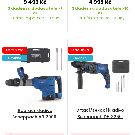
9 499 Kč
4 999 Kč
Skladem u dodavatele >7
Skladem u dodavatele >10
ks
ks
Termín expedice 1-3 dny
Termín expedice 1-3 dny
Extra sleva
Extra sleva
Novinka
Novinka
Vrtací/sekací kladivo
Bourací kladivo
Scheppach DH 2260
Scheppach AB 2000