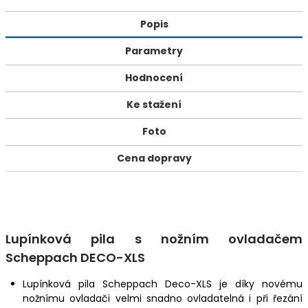
Popis
Parametry
Hodnocení
Ke stažení
Foto
Cena dopravy
Lupínková pila s nožním ovladačem
Scheppach DECO-XLS
Lupínková pila Scheppach Deco-XLS je díky novému
nožnímu ovladači velmi snadno ovladatelná i při řezání