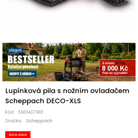
Lupínková pila s nožním ovladačem
Scheppach DECO-XLS
Kód:
5901407901
Scheppach
Značka:
Extra sleva