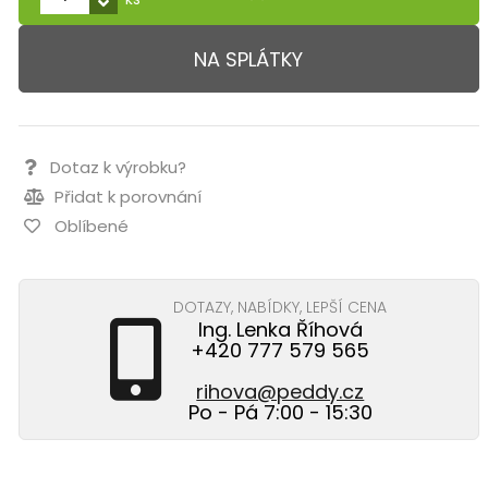
NA SPLÁTKY
Dotaz k výrobku?
Přidat k porovnání
Oblíbené
DOTAZY, NABÍDKY, LEPŠÍ CENA
Ing. Lenka Říhová
+420 777 579 565
rihova@peddy.cz
Po - Pá 7:00 - 15:30