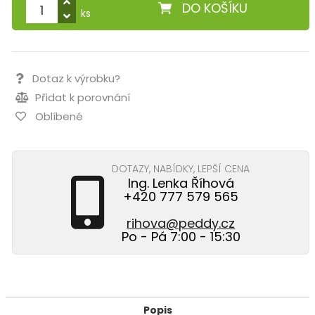
DO KOŠÍKU
ks
Dotaz k výrobku?
Přidat k porovnání
Oblíbené
DOTAZY, NABÍDKY, LEPŠÍ CENA
Ing. Lenka Říhová
+420 777 579 565
rihova@peddy.cz
Po - Pá 7:00 - 15:30
Popis