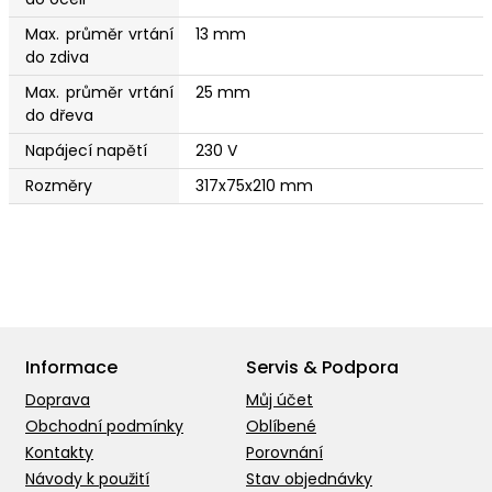
Max. průměr vrtání
13 mm
do zdiva
Max. průměr vrtání
25 mm
do dřeva
Napájecí napětí
230 V
Rozměry
317x75x210 mm
Informace
Servis & Podpora
Doprava
Můj účet
Obchodní podmínky
Oblíbené
Kontakty
Porovnání
Návody k použití
Stav objednávky