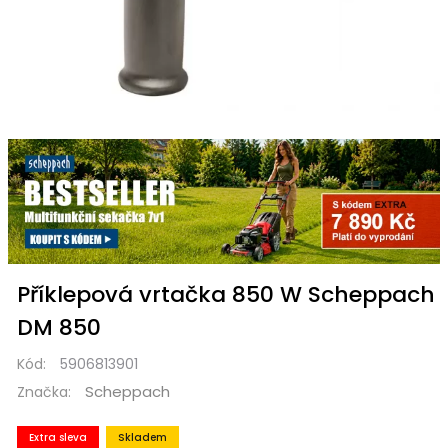
Příklepová vrtačka 850 W Scheppach
DM 850
Kód:
5906813901
Scheppach
Značka:
Extra sleva
Skladem