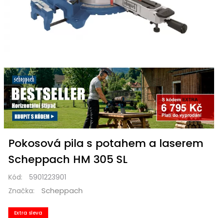
Pokosová pila s potahem a laserem
Scheppach HM 305 SL
Kód:
5901223901
Scheppach
Značka:
Extra sleva