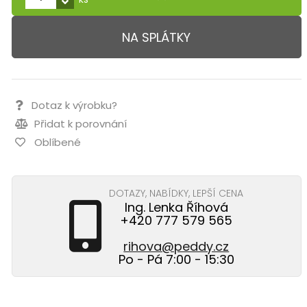
NA SPLÁTKY
Dotaz k výrobku?
Přidat k porovnání
Oblíbené
DOTAZY, NABÍDKY, LEPŠÍ CENA
Ing. Lenka Říhová
+420 777 579 565
rihova@peddy.cz
Po - Pá 7:00 - 15:30