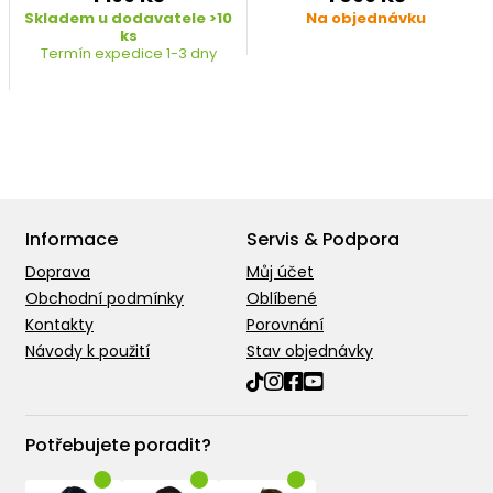
Skladem u dodavatele >10
Na objednávku
ks
Termín expedice 1-3 dny
Informace
Servis & Podpora
Doprava
Můj účet
Obchodní podmínky
Oblíbené
Kontakty
Porovnání
Návody k použití
Stav objednávky
Potřebujete poradit?