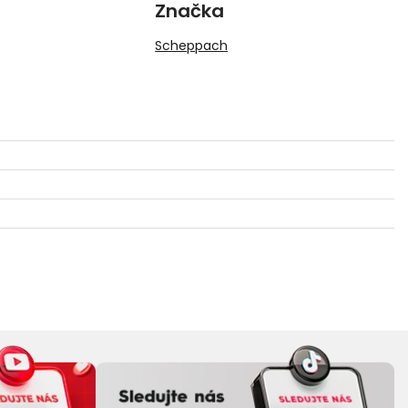
Značka
Scheppach