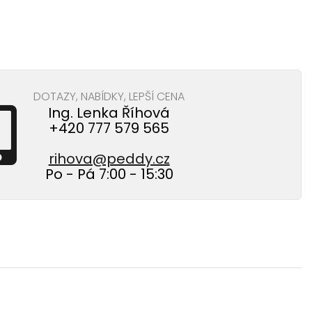
DOTAZY, NABÍDKY, LEPŠÍ CENA
Ing. Lenka Říhová
+420 777 579 565
rihova@peddy.cz
Po - Pá 7:00 - 15:30