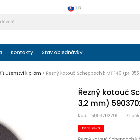
EUR
a
Kontakty
Stav objednávky
říslušenství k pilám
>
Řezný kotouč Scheppach k MT 140 (pr. 355
Řezný kotouč Sc
3,2 mm) 590370
Kód:
5903702701
Značk
Extra sleva
Řezný kotouč Scheppach k M