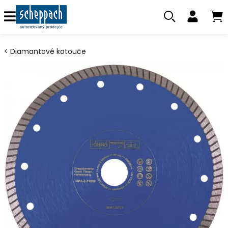
Diamantové kotouče