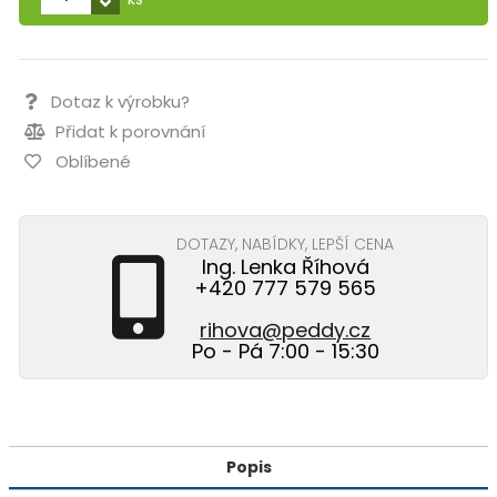
Dotaz k výrobku?
Přidat k porovnání
Oblíbené
DOTAZY, NABÍDKY, LEPŠÍ CENA
Ing. Lenka Říhová
+420 777 579 565
rihova@peddy.cz
Po - Pá 7:00 - 15:30
Popis