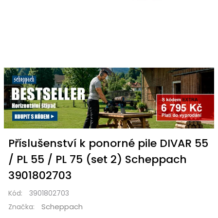
Příslušenství k ponorné pile DIVAR 55
/ PL 55 / PL 75 (set 2) Scheppach
3901802703
Kód:
3901802703
Scheppach
Značka: