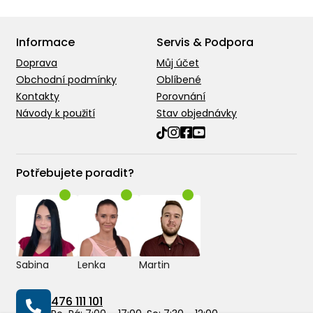
Informace
Servis & Podpora
Doprava
Můj účet
Obchodní podmínky
Oblíbené
Kontakty
Porovnání
Návody k použití
Stav objednávky
Potřebujete poradit?
Sabina
Lenka
Martin
476 111 101