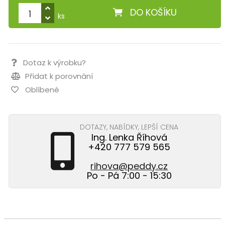
DO KOŠÍKU
ks
Dotaz k výrobku?
Přidat k porovnání
Oblíbené
DOTAZY, NABÍDKY, LEPŠÍ CENA
Ing. Lenka Říhová
+420 777 579 565
rihova@peddy.cz
Po - Pá 7:00 - 15:30