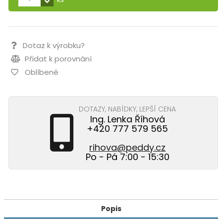
Dotaz k výrobku?
Přidat k porovnání
Oblíbené
DOTAZY, NABÍDKY, LEPŠÍ CENA
Ing. Lenka Říhová
+420 777 579 565
rihova@peddy.cz
Po - Pá 7:00 - 15:30
Popis