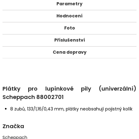
Parametry
Hodnocení
Foto
Příslušenství
Cena dopravy
Plátky pro lupínkové pily (univerzální)
Scheppach 88002701
8 zubů, 133/1,16/0,43 mm, plátky neobsahují pojistný kolík
Značka
Scheppach