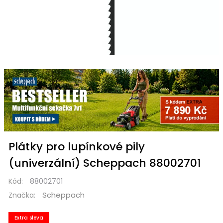
Plátky pro lupínkové pily
(univerzální) Scheppach 88002701
Kód:
88002701
Scheppach
Značka:
Extra sleva