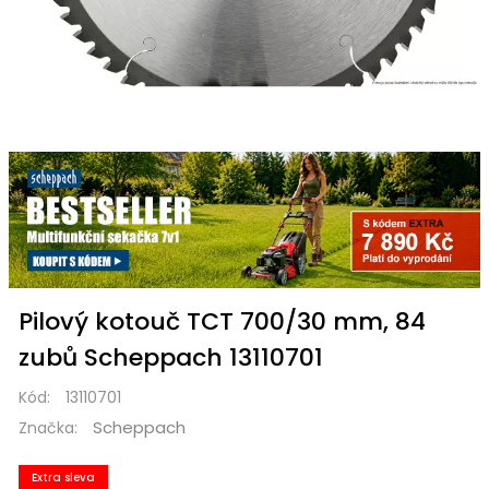
Pilový kotouč TCT 700/30 mm, 84
zubů Scheppach 13110701
Kód:
13110701
Scheppach
Značka:
Extra sleva