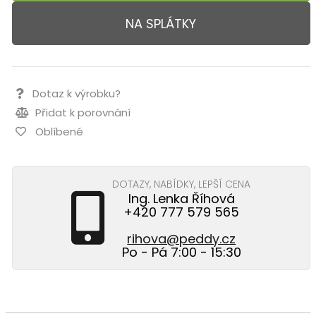
NA SPLÁTKY
Dotaz k výrobku?
Přidat k porovnání
Oblíbené
DOTAZY, NABÍDKY, LEPŠÍ CENA
Ing. Lenka Říhová
+420 777 579 565
rihova@peddy.cz
Po - Pá 7:00 - 15:30