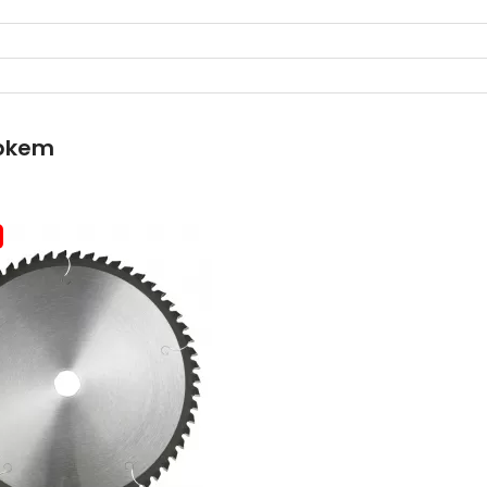
obkem