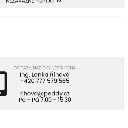
NEZÁVAZNĚ POPTAT
DOTAZY, NABÍDKY, LEPŠÍ CENA
Ing. Lenka Říhová
+420 777 579 565
rihova@peddy.cz
Po - Pá 7:00 - 15:30