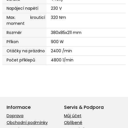
Napájecí napětí
230 V
Max. krouticí
320 Nm
moment
Rozměr
380x85x211 mm
Příkon
900 W
Otáčky na prázdno
2400 /min
Počet příklepů
4800 1/min
Informace
Servis & Podpora
Doprava
Můj účet
Obchodní podmínky
Oblíbené