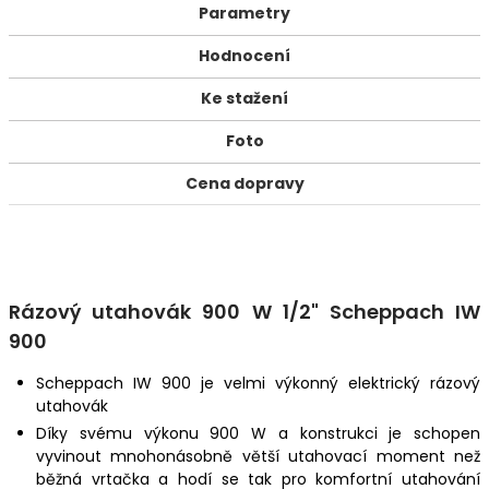
Parametry
Hodnocení
Ke stažení
Foto
Cena dopravy
Rázový utahovák 900 W 1/2" Scheppach IW
900
Scheppach IW 900 je velmi výkonný elektrický rázový
utahovák
Díky svému výkonu 900 W a konstrukci je schopen
vyvinout mnohonásobně větší utahovací moment než
běžná vrtačka a hodí se tak pro komfortní utahování