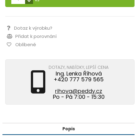
Dotaz k výrobku?
Přidat k porovnání
Oblíbené
DOTAZY, NABÍDKY, LEPŠÍ CENA
Ing. Lenka Říhová
+420 777 579 565
rihova@peddy.cz
Po - Pá 7:00 - 15:30
Popis