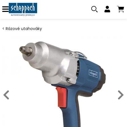
Rázové utahováky