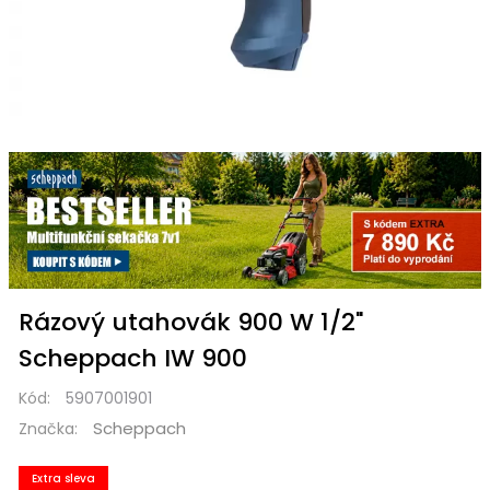
Rázový utahovák 900 W 1/2"
Scheppach IW 900
Kód:
5907001901
Scheppach
Značka:
Extra sleva