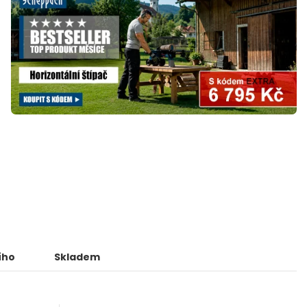
ího
Skladem