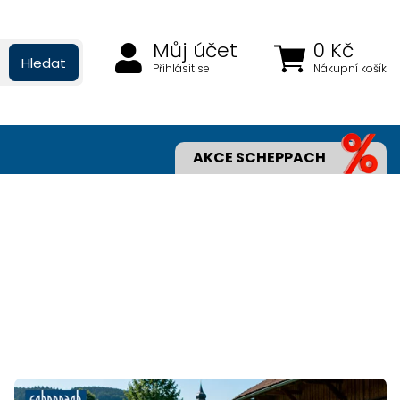
Můj účet
0 Kč
Hledat
Přihlásit se
Nákupní košík
AKCE SCHEPPACH