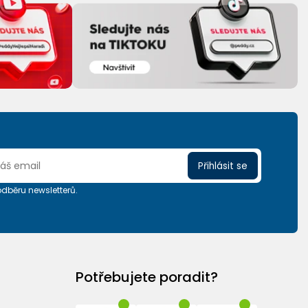
Přihlásit se
 odběru newsletterů.
Potřebujete poradit?