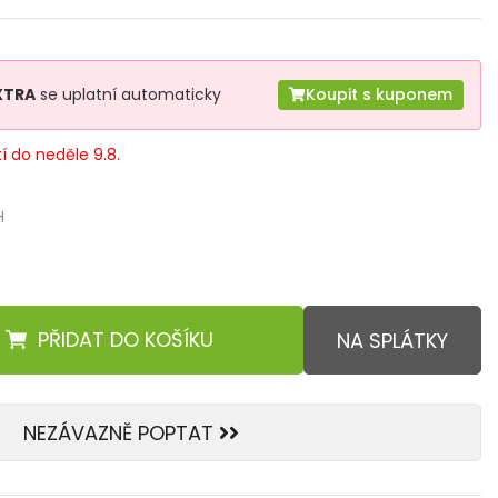
XTRA
se uplatní automaticky
Koupit s kuponem
tí do neděle 9.8.
H
PŘIDAT
DO KOŠÍKU
NA SPLÁTKY
NEZÁVAZNĚ POPTAT