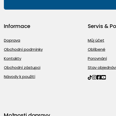
Informace
Servis & P
Doprava
Můj účet
Obchodní podmínky
Oblíbené
Kontakty
Porovnání
Obchodní zástupci
Stav objednáv
Návody k použití
Možnosti dopravy