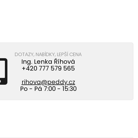
DOTAZY, NABÍDKY, LEPŠÍ CENA
Ing. Lenka Říhová
+420 777 579 565
rihova@peddy.cz
Po - Pá 7:00 - 15:30