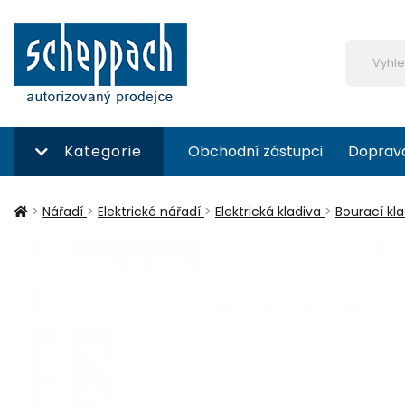
Kategorie
Obchodní zástupci
Doprav
>
Nářadí
>
Elektrické nářadí
>
Elektrická kladiva
>
Bourací kla