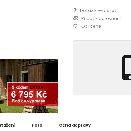
Dotaz k výrobku?
Přidat k porovnání
Oblíbené
stažení
Foto
Cena dopravy