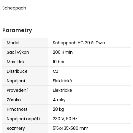
Scheppach
Parametry
Model
Scheppach HC 20 Si Twin
Sací výkon
200 l/min
Max. tlak
10 bar
Distribuce
CZ
Napájení
Elektrické
Provedení
Elektrické
Záruka
4 roky
Hmotnost
28 kg
Napájecí napětí
230 V, 50 Hz
Rozměry
515x435x580 mm