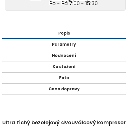
Po - Pá 7:00 - 15:30
Popis
Parametry
Hodnocení
Ke stažení
Foto
Cena dopravy
Ultra tichý bezolejový dvouválcový kompresor