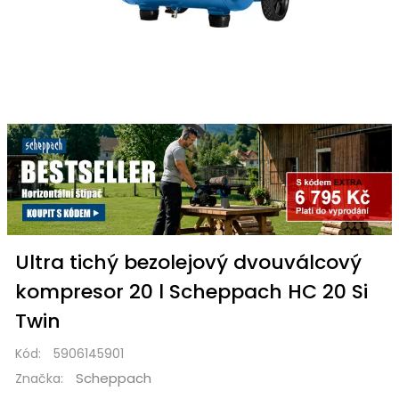
Ultra tichý bezolejový dvouválcový
kompresor 20 l Scheppach HC 20 Si
Twin
Kód:
5906145901
Scheppach
Značka: