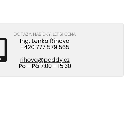
DOTAZY, NABÍDKY, LEPŠÍ CENA
Ing. Lenka Říhová
+420 777 579 565
rihova@peddy.cz
Po - Pá 7:00 - 15:30