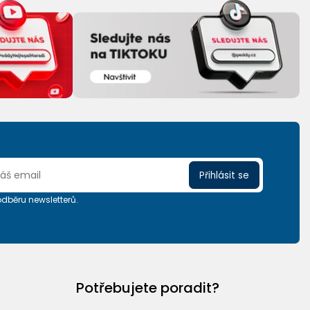
Přihlásit se
 odběru newsletterů.
Potřebujete poradit?