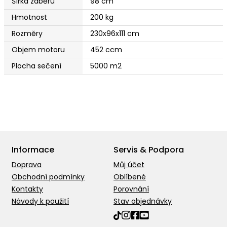
Šířka záběru
98 cm
Hmotnost
200 kg
Rozměry
230x96x111 cm
Objem motoru
452 ccm
Plocha sečení
5000 m2
Informace
Servis & Podpora
Doprava
Můj účet
Obchodní podmínky
Oblíbené
Kontakty
Porovnání
Návody k použití
Stav objednávky