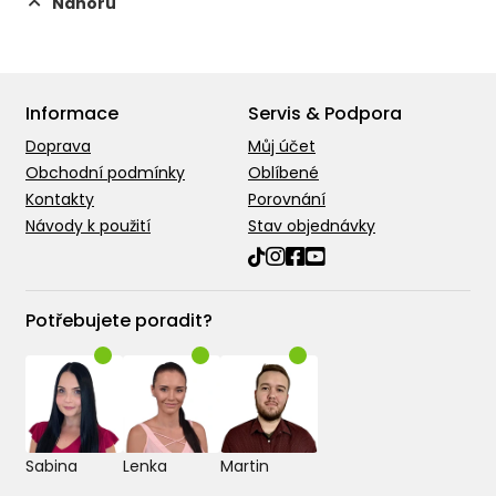
Nahoru
Informace
Servis & Podpora
Doprava
Můj účet
Obchodní podmínky
Oblíbené
Kontakty
Porovnání
Návody k použití
Stav objednávky
Potřebujete poradit?
Sabina
Lenka
Martin