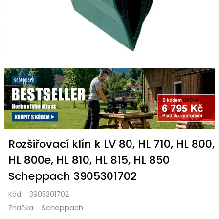
Rozšiřovací klín k LV 80, HL 710, HL 800,
HL 800e, HL 810, HL 815, HL 850
Scheppach 3905301702
Kód:
3905301702
Scheppach
Značka: