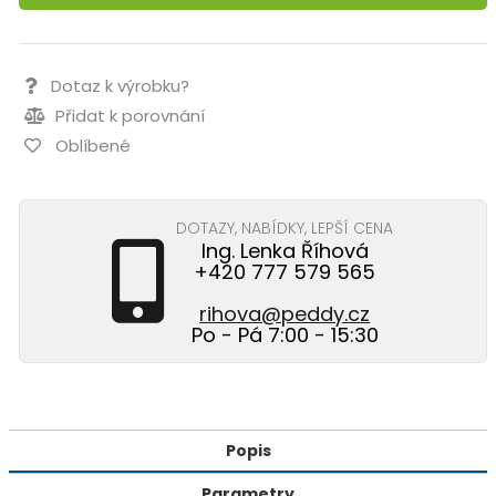
Dotaz k výrobku?
Přidat k porovnání
Oblíbené
DOTAZY, NABÍDKY, LEPŠÍ CENA
Ing. Lenka Říhová
+420 777 579 565
rihova@peddy.cz
Po - Pá 7:00 - 15:30
Popis
Parametry