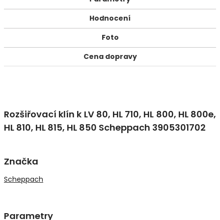
Hodnocení
Foto
Cena dopravy
Rozšiřovací klín k LV 80, HL 710, HL 800, HL 800e,
HL 810, HL 815, HL 850 Scheppach 3905301702
Značka
Scheppach
Parametry