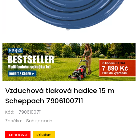
Vzduchová tlaková hadice 15 m
Scheppach 7906100711
Kód:
7906100711
Scheppach
Značka:
Extra sleva
Skladem