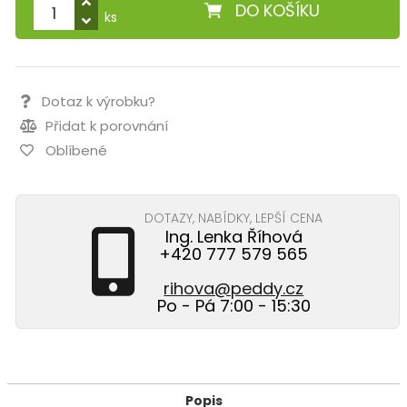
DO KOŠÍKU
ks
Dotaz k výrobku?
Přidat k porovnání
Oblíbené
DOTAZY, NABÍDKY, LEPŠÍ CENA
Ing. Lenka Říhová
+420 777 579 565
rihova@peddy.cz
Po - Pá 7:00 - 15:30
Popis