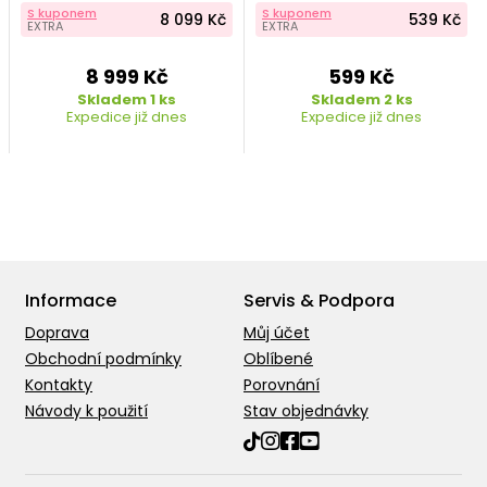
S kuponem
S kuponem
8 099 Kč
539 Kč
EXTRA
EXTRA
8 999 Kč
599 Kč
Skladem 1 ks
Skladem 2 ks
Expedice již dnes
Expedice již dnes
Informace
Servis & Podpora
Doprava
Můj účet
Obchodní podmínky
Oblíbené
Kontakty
Porovnání
Návody k použití
Stav objednávky