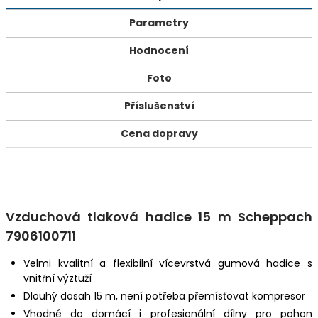
Parametry
Hodnocení
Foto
Příslušenství
Cena dopravy
Vzduchová tlaková hadice 15 m Scheppach
7906100711
Velmi kvalitní a flexibilní vícevrstvá gumová hadice s
vnitřní výztuží
Dlouhý dosah 15 m, není potřeba přemísťovat kompresor
Vhodné do domácí i profesionální dílny pro pohon