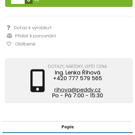
Dotaz k výrobku?
Přidat k porovnání
Oblíbené
DOTAZY, NABÍDKY, LEPŠÍ CENA
Ing. Lenka Říhová
+420 777 579 565
rihova@peddy.cz
Po - Pá 7:00 - 15:30
Popis