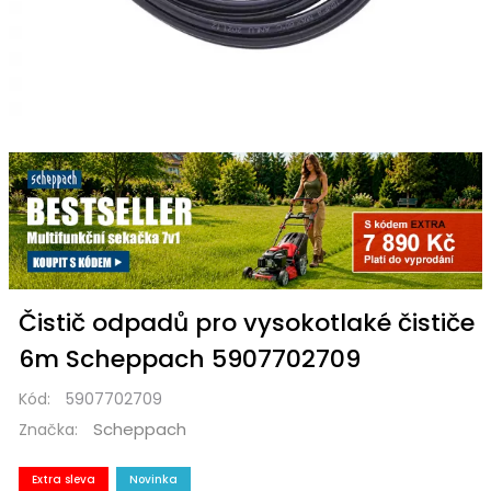
Čistič odpadů pro vysokotlaké čističe
6m Scheppach 5907702709
Kód:
5907702709
Scheppach
Značka:
Extra sleva
Novinka