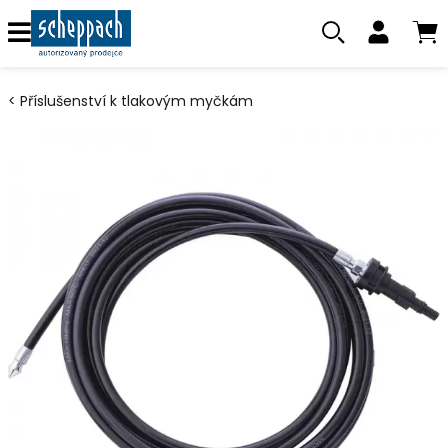
Příslušenství k tlakovým myčkám