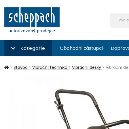
Kategorie
Obchodní zástupci
Doprav
>
Stavba
>
Vibrační technika
>
Vibrační desky
>
Vibrační d