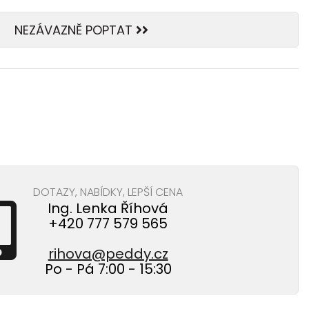
NEZÁVAZNĚ POPTAT
DOTAZY, NABÍDKY, LEPŠÍ CENA
Ing. Lenka Říhová
+420 777 579 565
rihova@peddy.cz
Po - Pá 7:00 - 15:30