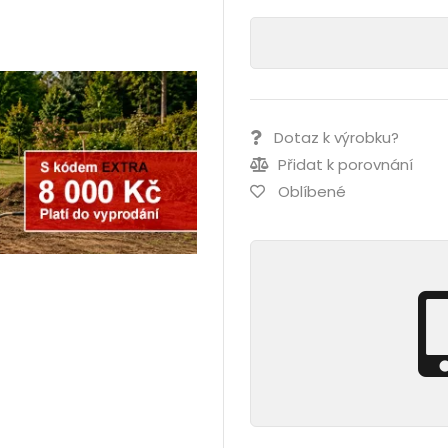
Dotaz k výrobku?
Přidat k porovnání
Oblíbené