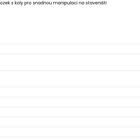
zek s koly pro snadnou manipulaci na staveništi