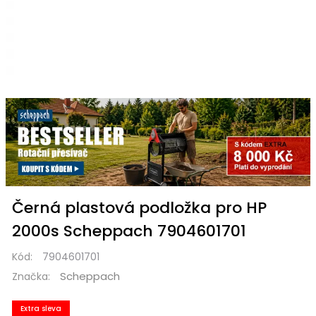
Černá plastová podložka pro HP
2000s Scheppach 7904601701
Kód:
7904601701
Scheppach
Značka:
Extra sleva