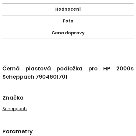
Hodnocení
Foto
Cena dopravy
Černá plastová podložka pro HP 2000s
Scheppach 7904601701
Značka
Scheppach
Parametry