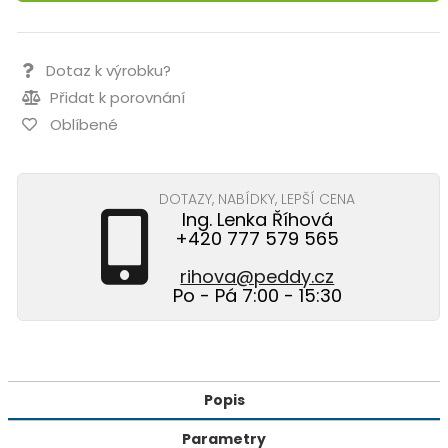
Dotaz k výrobku?
Přidat k porovnání
Oblíbené
DOTAZY, NABÍDKY, LEPŠÍ CENA
Ing. Lenka Říhová
+420 777 579 565
rihova@peddy.cz
Po - Pá 7:00 - 15:30
Popis
Parametry