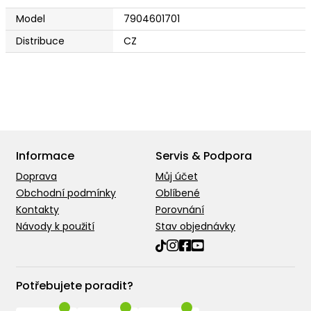
Model
7904601701
Distribuce
CZ
Informace
Servis & Podpora
Doprava
Můj účet
Obchodní podmínky
Oblíbené
Kontakty
Porovnání
Návody k použití
Stav objednávky
Potřebujete poradit?