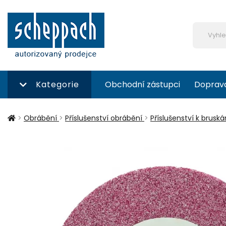
Kategorie
Obchodní zástupci
Doprav
>
Obrábění
>
Příslušenství obrábění
>
Příslušenství k brusk