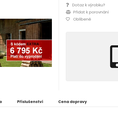
Dotaz k výrobku?
Přidat k porovnání
Oblíbené
o
Příslušenství
Cena dopravy