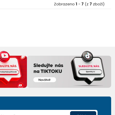
Zobrazeno
1
-
7
(z
7
zboží)