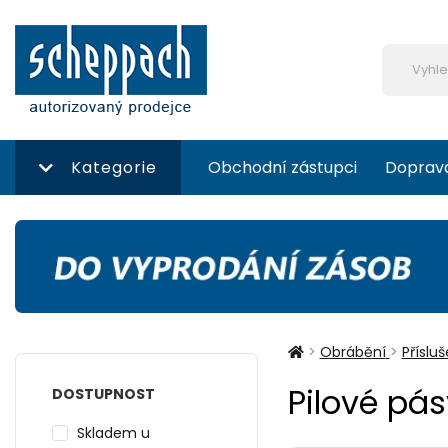
Kategorie
Obchodní zástupci
Doprav
>
Obrábění
>
Příslu
Pilové pás
DOSTUPNOST
Skladem u