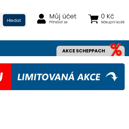
Můj účet
0 Kč
Hledat
Přihlásit se
Nákupní košík
AKCE SCHEPPACH