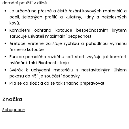
domácí použití v dílně.
Je určená na přesné a čisté řezání kovových materiálů a
oceli, železných profilů a kulatiny, litiny a neželezných
kovů.
Kompletní ochrana kotouče bezpečnostním krytem
zaručuje uživateli maximální bezpečnost.
Aretace vřetene zajišťuje rychlou a pohodlnou výměnu
řezného kotouče.
Funkce pomalého rozběhu soft start, zvyšuje jak komfort
ovládání, tak i životnost stroje.
Svěrák k uchycení materiálu s nastavitelným úhlem
pokosu do 45° je součástí dodávky.
Pila se dá složit a dá se tak snadno přepravovat.
Značka
Scheppach