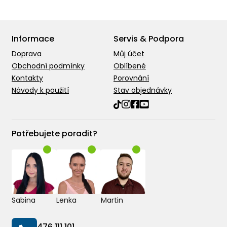
Informace
Servis & Podpora
Doprava
Můj účet
Obchodní podmínky
Oblíbené
Kontakty
Porovnání
Návody k použití
Stav objednávky
Potřebujete poradit?
Sabina
Lenka
Martin
476 111 101