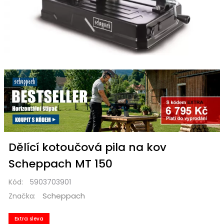
Dělící kotoučová pila na kov
Scheppach MT 150
Kód:
5903703901
Scheppach
Značka:
Extra sleva