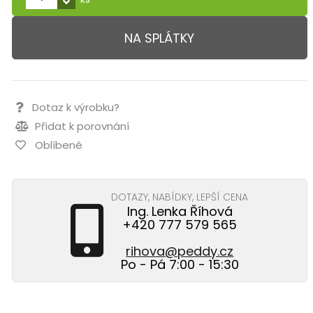
NA SPLÁTKY
Dotaz k výrobku?
Přidat k porovnání
Oblíbené
DOTAZY, NABÍDKY, LEPŠÍ CENA
Ing. Lenka Říhová
+420 777 579 565
rihova@peddy.cz
Po - Pá 7:00 - 15:30