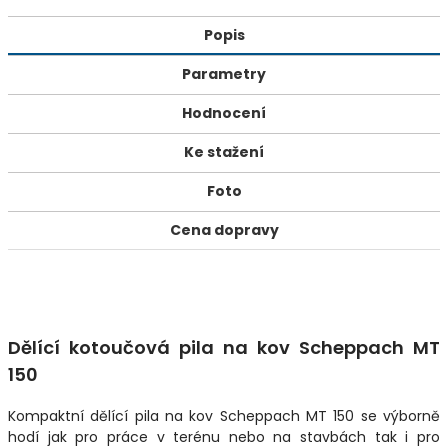
Popis
Parametry
Hodnocení
Ke stažení
Foto
Cena dopravy
Dělící kotoučová pila na kov Scheppach MT
150
Kompaktní dělící pila na kov Scheppach MT 150 se výborně
hodí jak pro práce v terénu nebo na stavbách tak i pro