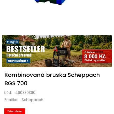
Kombinovaná bruska Scheppach
BGS 700
Kód:
4903303901
Scheppach
Značka:
Extra sleva