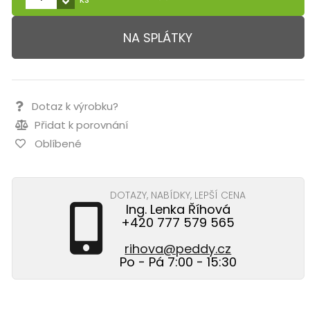
NA SPLÁTKY
Dotaz k výrobku?
Přidat k porovnání
Oblíbené
DOTAZY, NABÍDKY, LEPŠÍ CENA
Ing. Lenka Říhová
+420 777 579 565
rihova@peddy.cz
Po - Pá 7:00 - 15:30