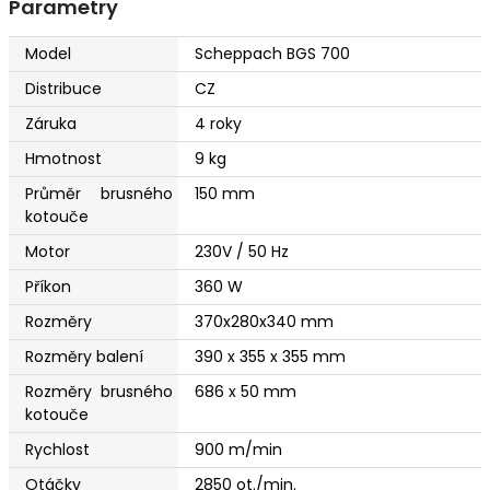
Parametry
Model
Scheppach BGS 700
Distribuce
CZ
Záruka
4 roky
Hmotnost
9 kg
Průměr brusného
150 mm
kotouče
Motor
230V / 50 Hz
Příkon
360 W
Rozměry
370x280x340 mm
Rozměry balení
390 x 355 x 355 mm
Rozměry brusného
686 x 50 mm
kotouče
Rychlost
900 m/min
Otáčky
2850 ot./min.