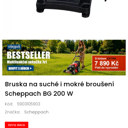
Bruska na suché i mokré broušení
Scheppach BG 200 W
Kód:
5903105903
Scheppach
Značka:
Extra sleva