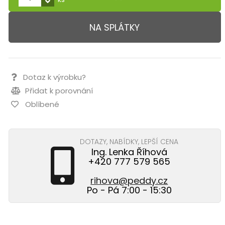
NA SPLÁTKY
Dotaz k výrobku?
Přidat k porovnání
Oblíbené
DOTAZY, NABÍDKY, LEPŠÍ CENA
Ing. Lenka Říhová
+420 777 579 565
rihova@peddy.cz
Po - Pá 7:00 - 15:30