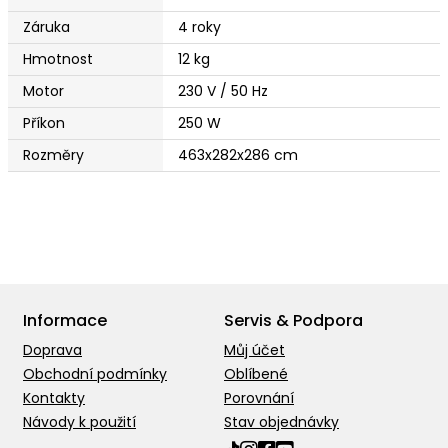
Záruka
4 roky
Hmotnost
12 kg
Motor
230 V / 50 Hz
Příkon
250 W
Rozměry
463x282x286 cm
Informace
Servis & Podpora
Doprava
Můj účet
Obchodní podmínky
Oblíbené
Kontakty
Porovnání
Návody k použití
Stav objednávky