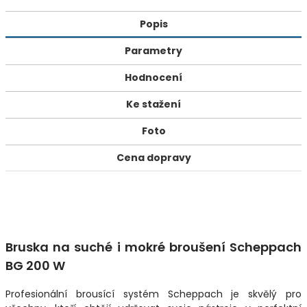
Popis
Parametry
Hodnocení
Ke stažení
Foto
Cena dopravy
Bruska na suché i mokré broušení Scheppach
BG 200 W
Profesionální brousící systém Scheppach je skvělý pro