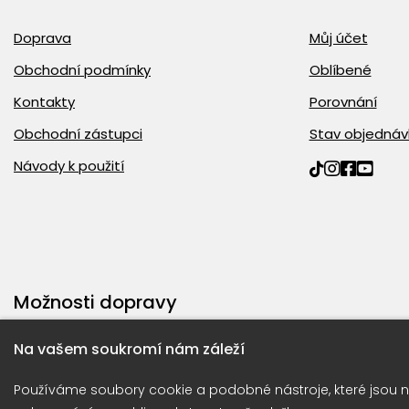
Doprava
Můj účet
Obchodní podmínky
Oblíbené
Kontakty
Porovnání
Obchodní zástupci
Stav objednáv
Návody k použití
Možnosti dopravy
Na vašem soukromí nám záleží
Používáme soubory cookie a podobné nástroje, které jsou n