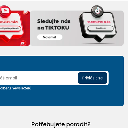
Přihlásit se
 odběru newsletterů.
Potřebujete poradit?