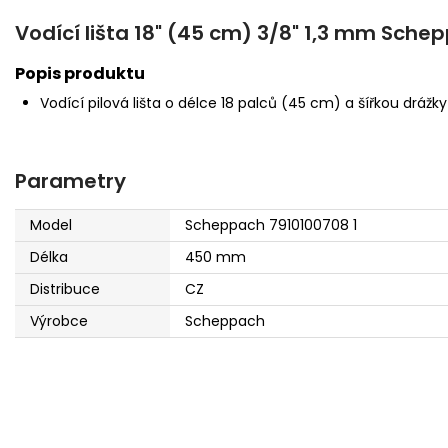
Vodící lišta 18" (45 cm) 3/8" 1,3 mm Sch
Popis produktu
Vodící pilová lišta o délce 18 palců (45 cm) a šířkou drážky
Parametry
Model
Scheppach 7910100708 1
Délka
450 mm
Distribuce
CZ
Výrobce
Scheppach