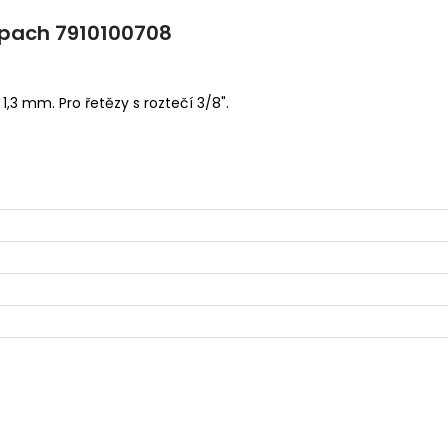
eppach 7910100708
 1,3 mm. Pro řetězy s roztečí 3/8".