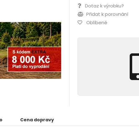
Dotaz k výrobku?
Přidat k porovnání
Oblíbené
o
Cena dopravy