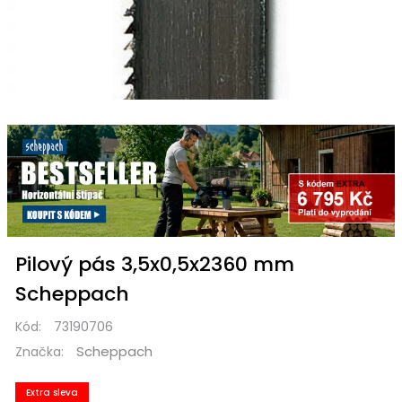
Pilový pás 3,5x0,5x2360 mm
Scheppach
Kód:
73190706
Scheppach
Značka:
Extra sleva