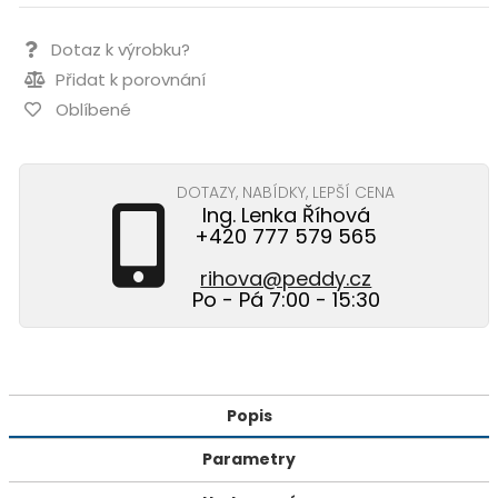
Dotaz k výrobku?
Přidat k porovnání
Oblíbené
DOTAZY, NABÍDKY, LEPŠÍ CENA
Ing. Lenka Říhová
+420 777 579 565
rihova@peddy.cz
Po - Pá 7:00 - 15:30
Popis
Parametry