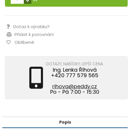
Dotaz k výrobku?
Přidat k porovnání
Oblíbené
DOTAZY, NABÍDKY, LEPŠÍ CENA
Ing. Lenka Říhová
+420 777 579 565
rihova@peddy.cz
Po - Pá 7:00 - 15:30
Popis