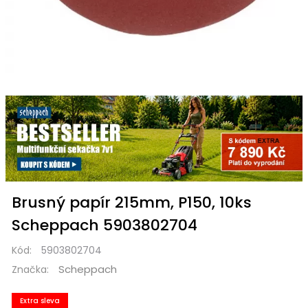
Brusný papír 215mm, P150, 10ks
Scheppach 5903802704
Kód:
5903802704
Scheppach
Značka:
Extra sleva