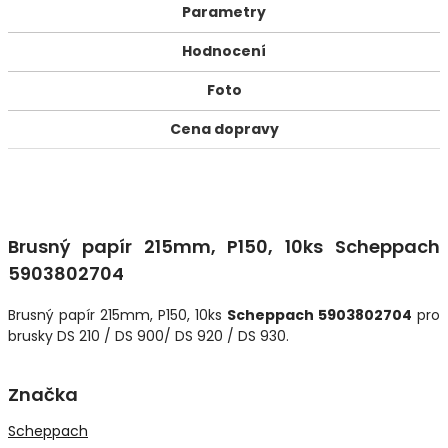
Parametry
Hodnocení
Foto
Cena dopravy
Brusný papír 215mm, P150, 10ks Scheppach
5903802704
Brusný papír 215mm, P150, 10ks
Scheppach 5903802704
pro
brusky DS 210 / DS 900/ DS 920 / DS 930.
Značka
Scheppach