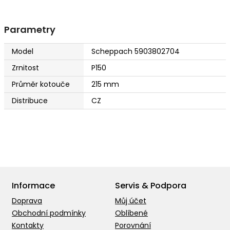
Parametry
Model
Scheppach 5903802704
Zrnitost
P150
Průměr kotouče
215 mm
Distribuce
CZ
Informace
Servis & Podpora
Doprava
Můj účet
Obchodní podmínky
Oblíbené
Kontakty
Porovnání