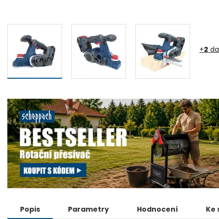
+
2
da
Popis
Parametry
Hodnocení
Ke 