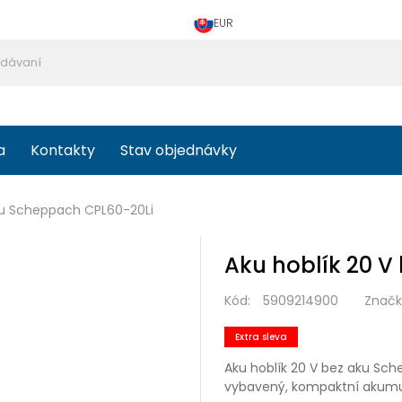
EUR
a
Kontakty
Stav objednávky
aku Scheppach CPL60-20Li
Aku hoblík 20 V
Kód:
5909214900
Značk
Extra sleva
Aku hoblík 20 V bez aku Sc
vybavený, kompaktní akumu