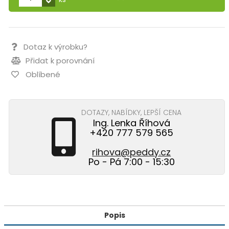
Dotaz k výrobku?
Přidat k porovnání
Oblíbené
DOTAZY, NABÍDKY, LEPŠÍ CENA
Ing. Lenka Říhová
+420 777 579 565
rihova@peddy.cz
Po - Pá 7:00 - 15:30
Popis