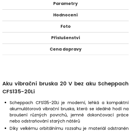
Parametry
Hodnocení
Foto
Příslušenství
Cena dopravy
Aku vibrační bruska 20 V bez aku Scheppach
CFS135-20Li
Scheppach CFS135-20Li je moderní, lehká a kompaktní
akumulátorová vibrační bruska, která se ideálně hodí na
broušení různých povrchů, jemné dokončovací práce
nebo odstraňování starých nátěrů
Díky velkému orbitálnímu rozsahu je materiál odstraněn