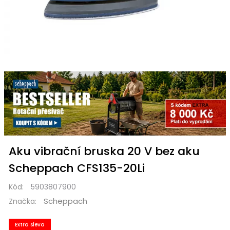
Aku vibrační bruska 20 V bez aku
Scheppach CFS135-20Li
Kód:
5903807900
Scheppach
Značka:
Extra sleva