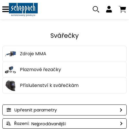
Svářečky
Zdroje MMA
Plazmové řezačky
Příslušenství k svářečkám
Upřesnit parametry
Řazení: