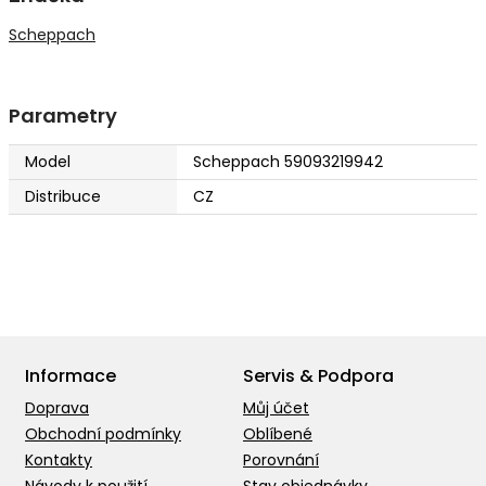
Scheppach
Parametry
Model
Scheppach 59093219942
Distribuce
CZ
Informace
Servis & Podpora
Doprava
Můj účet
Obchodní podmínky
Oblíbené
Kontakty
Porovnání