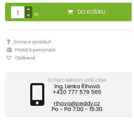
DO KOŠÍKU
ks
Dotaz k výrobku?
Přidat k porovnání
Oblíbené
DOTAZY, NABÍDKY, LEPŠÍ CENA
Ing. Lenka Říhová
+420 777 579 565
rihova@peddy.cz
Po - Pá 7:00 - 15:30