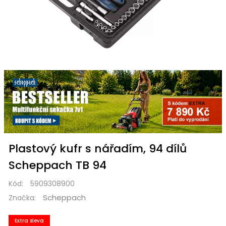
Plastový kufr s nářadím, 94 dílů
Scheppach TB 94
Kód:
5909308900
Scheppach
Značka:
Extra sleva