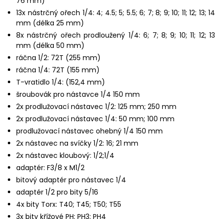
76 mm)
13x nástrčný ořech 1/4: 4; 4.5; 5; 5.5; 6; 7; 8; 9; 10; 11; 12; 13; 14
mm (délka 25 mm)
8x nástrčný ořech prodloužený 1/4: 6; 7; 8; 9; 10; 11; 12; 13
mm (délka 50 mm)
ráčna 1/2: 72T (255 mm)
ráčna 1/4: 72T (155 mm)
T-vratidlo 1/4: (152,4 mm)
šroubovák pro nástavce 1/4 150 mm
2x prodlužovací nástavec 1/2: 125 mm; 250 mm
2x prodlužovací nástavec 1/4: 50 mm; 100 mm
prodlužovací nástavec ohebný 1/4 150 mm
2x nástavec na svíčky 1/2: 16; 21 mm
2x nástavec kloubový: 1/2;1/4
adaptér: F3/8 x M1/2
bitový adaptér pro nástavec 1/4
adaptér 1/2 pro bity 5/16
4x bity Torx: T40; T45; T50; T55
3x bity křížové PH: PH3; PH4