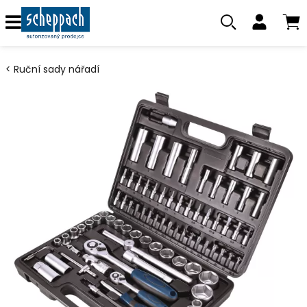
Ruční sady nářadí