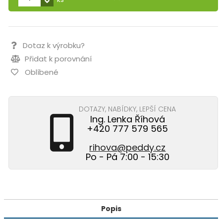
Dotaz k výrobku?
Přidat k porovnání
Oblíbené
DOTAZY, NABÍDKY, LEPŠÍ CENA
Ing. Lenka Říhová
+420 777 579 565
rihova@peddy.cz
Po - Pá 7:00 - 15:30
Popis