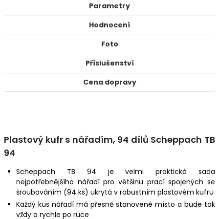
Parametry
Hodnocení
Foto
Příslušenství
Cena dopravy
Plastový kufr s nářadím, 94 dílů Scheppach TB
94
Scheppach TB 94 je velmi praktická sada
nejpotřebnějšího nářadí pro většinu prací spojených se
šroubováním (94 ks) ukrytá v robustním plastovém kufru
Každý kus nářadí má přesně stanovené místo a bude tak
vždy a rychle po ruce