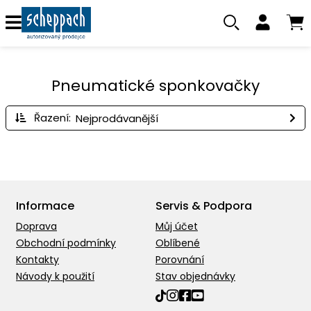
Pneumatické sponkovačky
Řazení:
Informace
Servis & Podpora
Doprava
Můj účet
Obchodní podmínky
Oblíbené
Kontakty
Porovnání
Návody k použití
Stav objednávky