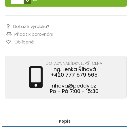
Dotaz k výrobku?
Přidat k porovnání
Oblíbené
DOTAZY, NABÍDKY, LEPŠÍ CENA
Ing. Lenka Říhová
+420 777 579 565
rihova@peddy.cz
Po - Pá 7:00 - 15:30
Popis