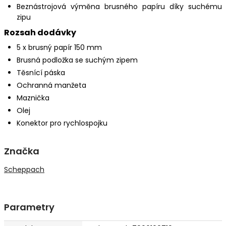
Beznástrojová výměna brusného papíru díky suchému
zipu
Rozsah dodávky
5 x brusný papír 150 mm
Brusná podložka se suchým zipem
Těsnící páska
Ochranná manžeta
Maznička
Olej
Konektor pro rychlospojku
Značka
Scheppach
Parametry