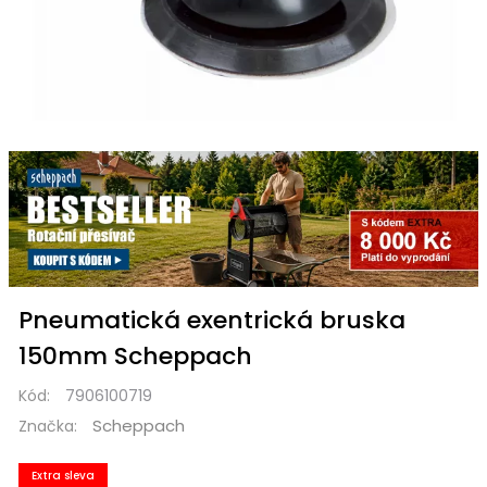
Pneumatická exentrická bruska
150mm Scheppach
Kód:
7906100719
Scheppach
Značka:
Extra sleva