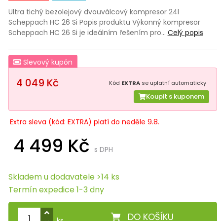
Ultra tichý bezolejový dvouválcový kompresor 24l
Scheppach HC 26 Si Popis produktu Výkonný kompresor
Scheppach HC 26 Si je ideálním řešením pro…
Celý popis
Slevový kupón
4 049 Kč
Kód
EXTRA
se uplatní automaticky
Koupit s kuponem
Extra sleva (kód: EXTRA) platí do neděle 9.8.
4 499 Kč
s DPH
Skladem u dodavatele >14 ks
Termín expedice 1-3 dny
DO KOŠÍKU
ks