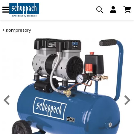
Kompresory