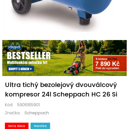
Ultra tichý bezolejový dvouválcový
kompresor 24l Scheppach HC 26 Si
Kód:
5906165901
Scheppach
Značka:
Extra sleva
Novinka