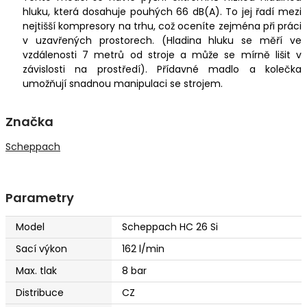
hluku, která dosahuje pouhých 66 dB(A). To jej řadí mezi
nejtišší kompresory na trhu, což oceníte zejména při práci
v uzavřených prostorech. (Hladina hluku se měří ve
vzdálenosti 7 metrů od stroje a může se mírně lišit v
závislosti na prostředí). Přídavné madlo a kolečka
umožňují snadnou manipulaci se strojem.
Značka
Scheppach
Parametry
Model
Scheppach HC 26 Si
Sací výkon
162 l/min
Max. tlak
8 bar
Distribuce
CZ