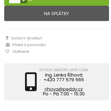
NA SPLÁTKY
Dotaz k výrobku?
Přidat k porovnání
Oblíbené
DOTAZY, NABÍDKY, LEPŠÍ CENA
Ing. Lenka Říhová
+420 777 579 565
rihova@peddy.cz
Po - Pá 7:00 - 15:30