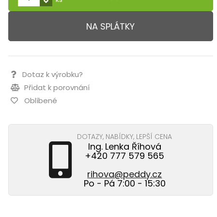
NA SPLÁTKY
Dotaz k výrobku?
Přidat k porovnání
Oblíbené
DOTAZY, NABÍDKY, LEPŠÍ CENA
Ing. Lenka Říhová
+420 777 579 565
rihova@peddy.cz
Po - Pá 7:00 - 15:30