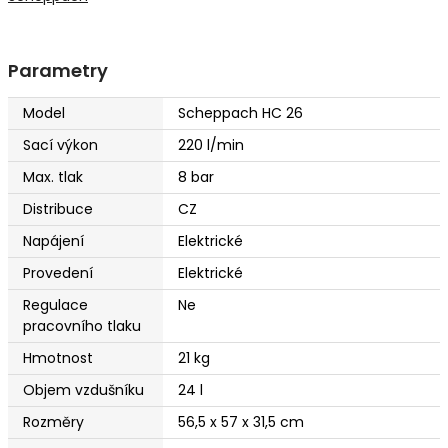
Parametry
Model
Scheppach HC 26
Sací výkon
220 l/min
Max. tlak
8 bar
Distribuce
CZ
Napájení
Elektrické
Provedení
Elektrické
Regulace
Ne
pracovního tlaku
Hmotnost
21 kg
Objem vzdušníku
24 l
Rozměry
56,5 x 57 x 31,5 cm