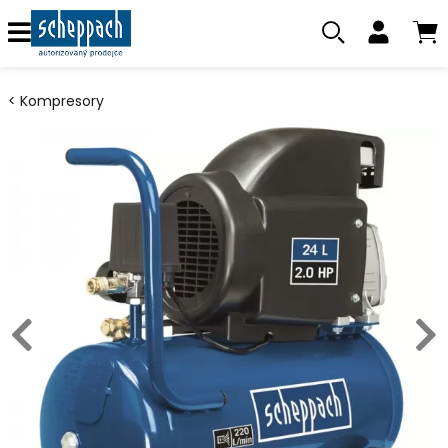
Kompresory