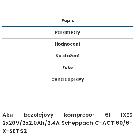
Popis
Parametry
Hodnocení
Ke stažení
Foto
Cena dopravy
Aku bezolejový kompresor 6l IXES
2x20V/2x2,0Ah/2,4A Scheppach C-ACT160/6-
X-SET S2