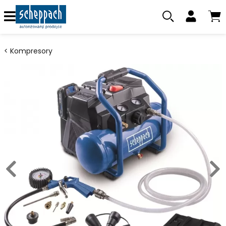
Kompresory