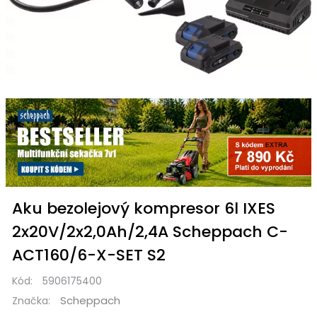
Aku bezolejový kompresor 6l IXES
2x20V/2x2,0Ah/2,4A Scheppach C-
ACT160/6-X-SET S2
Kód:
5906175400
Scheppach
Značka: