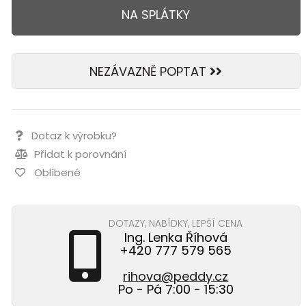
NA SPLÁTKY
NEZÁVAZNĚ POPTAT
Dotaz k výrobku?
Přidat k porovnání
Oblíbené
DOTAZY, NABÍDKY, LEPŠÍ CENA
Ing. Lenka Říhová
+420 777 579 565
rihova@peddy.cz
Po - Pá 7:00 - 15:30