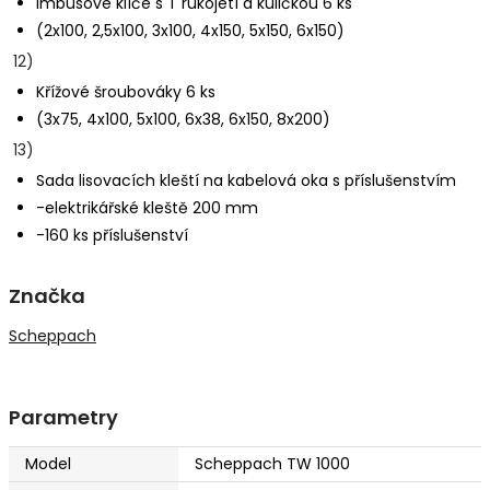
Imbusové klíče s T rukojetí a kuličkou 6 ks
(2x100, 2,5x100, 3x100, 4x150, 5x150, 6x150)
12)
Křížové šroubováky 6 ks
(3x75, 4x100, 5x100, 6x38, 6x150, 8x200)
13)
Sada lisovacích kleští na kabelová oka s příslušenstvím
-elektrikářské kleště 200 mm
-160 ks příslušenství
Značka
Scheppach
Parametry
Model
Scheppach TW 1000