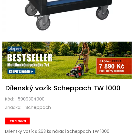
Dílenský vozík Scheppach TW 1000
Kód:
5909304900
Scheppach
Značka:
Extra sleva
Dílenský vozík s 263 ks nářadí Scheppach TW 1000