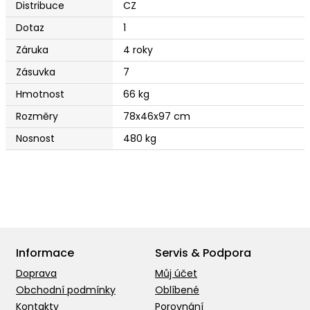
Distribuce
CZ
Dotaz
1
Záruka
4 roky
Zásuvka
7
Hmotnost
66 kg
Rozměry
78x46x97 cm
Nosnost
480 kg
Informace
Servis & Podpora
Doprava
Můj účet
Obchodní podmínky
Oblíbené
Kontakty
Porovnání