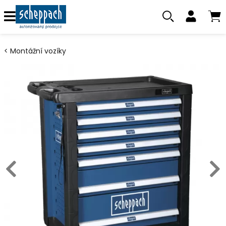
Montážní vozíky