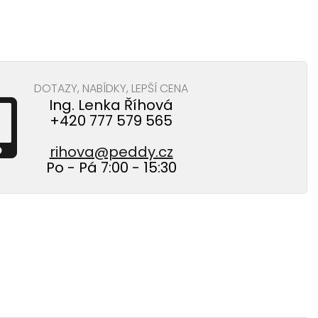
DOTAZY, NABÍDKY, LEPŠÍ CENA
Ing. Lenka Říhová
+420 777 579 565
rihova@peddy.cz
Po - Pá 7:00 - 15:30