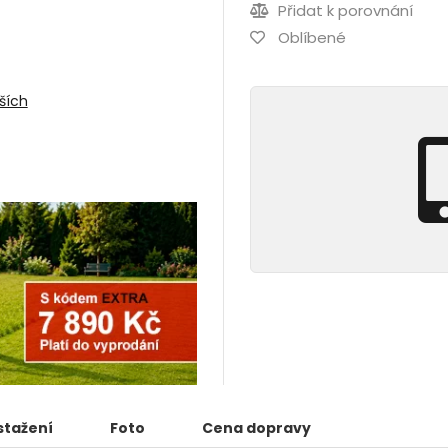
Přidat k porovnání
Oblíbené
ších
stažení
Foto
Cena dopravy