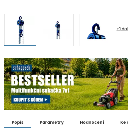
+
1
dal
Popis
Parametry
Hodnocení
Ke 