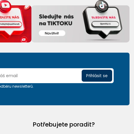
Přihlásit se
 odběru newsletterů.
Potřebujete poradit?